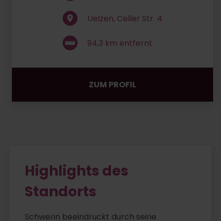
Uelzen, Celler Str. 4
94,3
km entfernt
ZUM PROFIL
Highlights des
Standorts
Schwerin beeindruckt durch seine