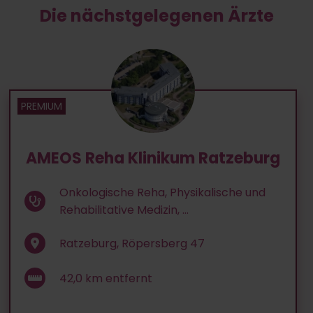
Die nächstgelegenen Ärzte
AMEOS Reha Klinikum Ratzeburg
Onkologische Reha, Physikalische und
Rehabilitative Medizin, ...
Ratzeburg, Röpersberg 47
42,0
km entfernt