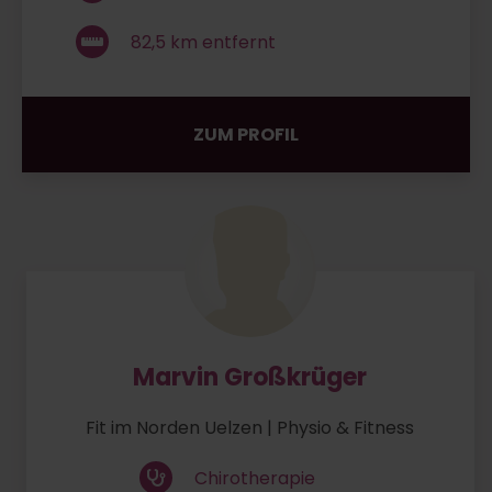
82,5
km entfernt
ZUM PROFIL
Marvin Großkrüger
Fit im Norden Uelzen | Physio & Fitness
Chirotherapie