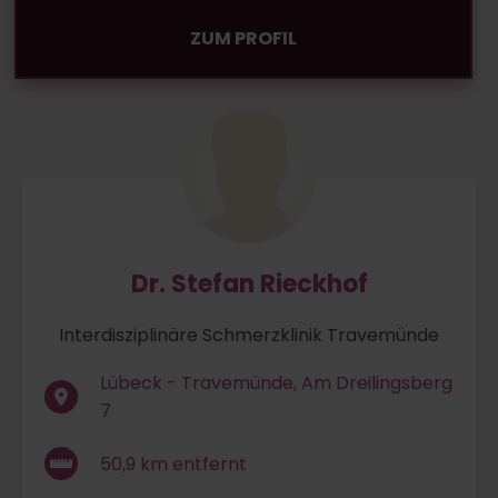
ZUM PROFIL
Dr. Stefan Rieckhof
Interdisziplinäre Schmerzklinik Travemünde
Lübeck - Travemünde, Am Dreilingsberg
7
50,9
km entfernt