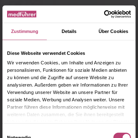
Zustimmung
Details
Über Cookies
Diese Webseite verwendet Cookies
Wir verwenden Cookies, um Inhalte und Anzeigen zu
personalisieren, Funktionen für soziale Medien anbieten
zu können und die Zugriffe auf unsere Website zu
analysieren. Außerdem geben wir Informationen zu Ihrer
Verwendung unserer Website an unsere Partner für
soziale Medien, Werbung und Analysen weiter. Unsere
Datenschutzerklärung
Partner führen diese Informationen möglicherweise mit
weiteren Daten zusammen, die Sie ihnen bereitgestellt
haben oder die sie im Rahmen Ihrer Nutzung der Dienste
gesammelt haben.
Einwilligungsauswahl
Notwendig