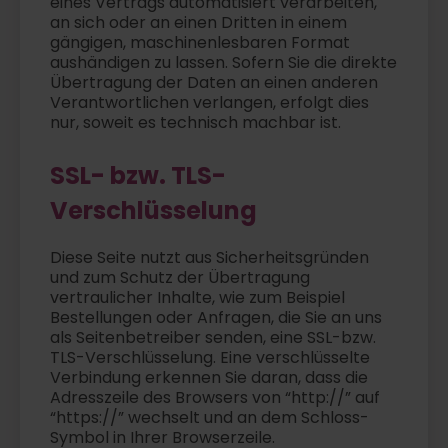
eines Vertrags automatisiert verarbeiten,
an sich oder an einen Dritten in einem
gängigen, maschinenlesbaren Format
aushändigen zu lassen. Sofern Sie die direkte
Übertragung der Daten an einen anderen
Verantwortlichen verlangen, erfolgt dies
nur, soweit es technisch machbar ist.
SSL- bzw. TLS-
Verschlüsselung
Diese Seite nutzt aus Sicherheitsgründen
und zum Schutz der Übertragung
vertraulicher Inhalte, wie zum Beispiel
Bestellungen oder Anfragen, die Sie an uns
als Seitenbetreiber senden, eine SSL-bzw.
TLS-Verschlüsselung. Eine verschlüsselte
Verbindung erkennen Sie daran, dass die
Adresszeile des Browsers von “http://” auf
“https://” wechselt und an dem Schloss-
Symbol in Ihrer Browserzeile.