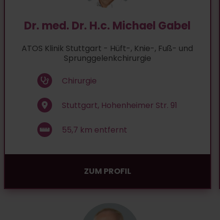
Dr. med. Dr. H.c. Michael Gabel
ATOS Klinik Stuttgart - Hüft-, Knie-, Fuß- und
Sprunggelenkchirurgie
Chirurgie
Stuttgart, Hohenheimer Str. 91
55,7
km entfernt
ZUM PROFIL