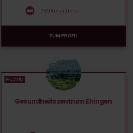
75,9
km entfernt
ZUM PROFIL
Gesundheitszentrum Ehingen