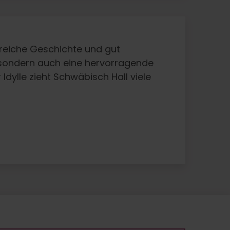
reiche Geschichte und gut
s, sondern auch eine hervorragende
dylle zieht Schwäbisch Hall viele