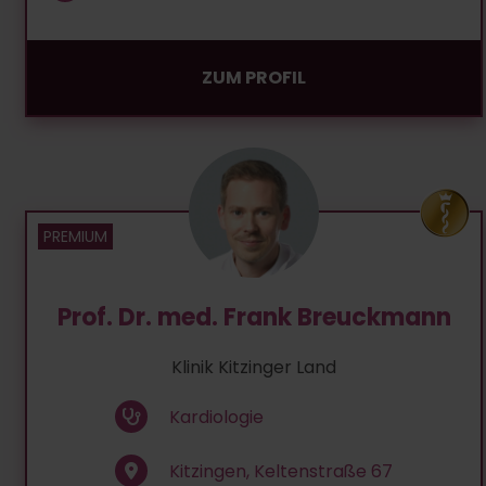
ZUM PROFIL
Prof. Dr. med. Frank Breuckmann
Klinik Kitzinger Land
Kardiologie
Kitzingen, Keltenstraße 67