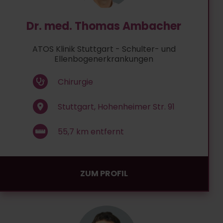
Dr. med. Thomas Ambacher
ATOS Klinik Stuttgart - Schulter- und
Ellenbogenerkrankungen
Chirurgie
Stuttgart, Hohenheimer Str. 91
55,7
km entfernt
ZUM PROFIL