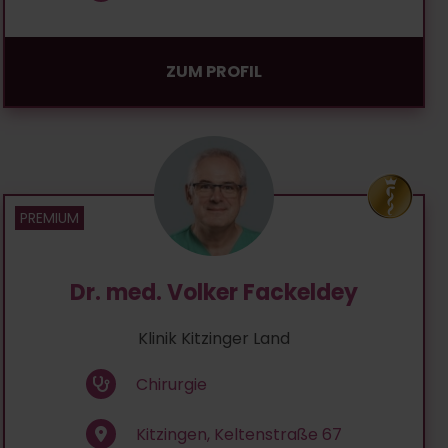
ZUM PROFIL
Dr. med. Volker Fackeldey
Klinik Kitzinger Land
Chirurgie
Kitzingen, Keltenstraße 67