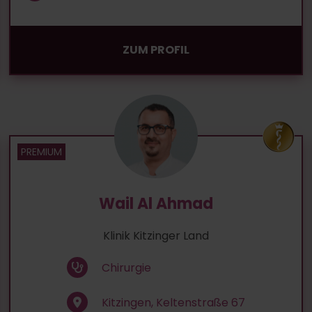
ZUM PROFIL
Wail Al Ahmad
Klinik Kitzinger Land
Chirurgie
Kitzingen, Keltenstraße 67