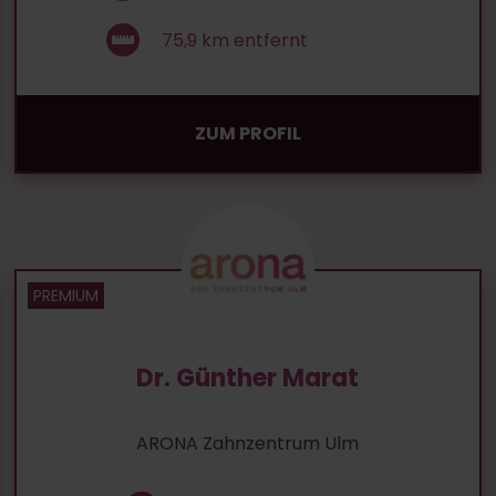
75,9
km entfernt
ZUM PROFIL
Dr. Günther Marat
ARONA Zahnzentrum Ulm