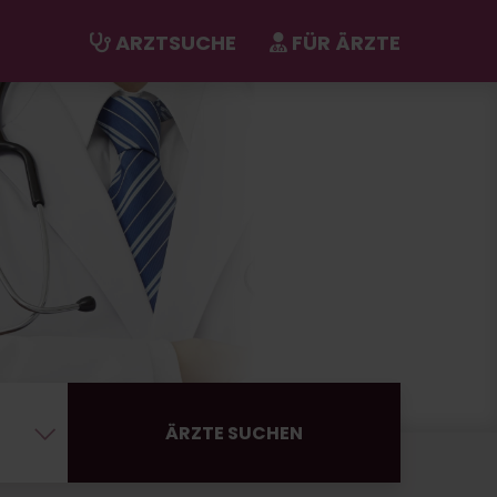
ARZTSUCHE
FÜR ÄRZTE
ÄRZTE SUCHEN