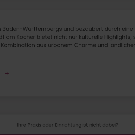
en Baden-Württembergs und bezaubert durch eine 
t am Kocher bietet nicht nur kulturelle Highlight
r Kombination aus urbanem Charme und ländlicher I
L
Ihre Praxis oder Einrichtung ist nicht dabei?