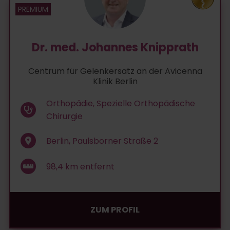
Dr. med. Johannes Knipprath
Centrum für Gelenkersatz an der Avicenna
Klinik Berlin
Orthopädie, Spezielle Orthopädische
Chirurgie
Berlin, Paulsborner Straße 2
98,4
km entfernt
ZUM PROFIL