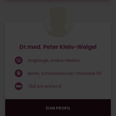
Dr.med. Peter Klein-Weigel
Angiologie, Innere Medizin
Berlin, Schwanebecker Chaussee 50
79,8
km entfernt
ZUM PROFIL