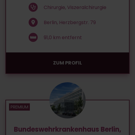
Chirurgie, Viszeralchirurgie
Berlin, Herzbergstr. 79
91,0
km entfernt
ZUM PROFIL
Bundeswehrkrankenhaus Berlin,