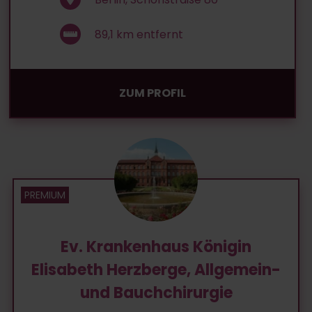
89,1
km entfernt
ZUM PROFIL
Ev. Krankenhaus Königin
Elisabeth Herzberge, Allgemein-
und Bauchchirurgie