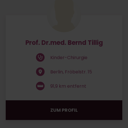
Prof. Dr.med. Bernd Tillig
Kinder-Chirurgie
Berlin, Fröbelstr. 15
91,9
km entfernt
ZUM PROFIL