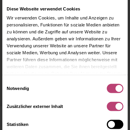
Diese Webseite verwendet Cookies
Wir verwenden Cookies, um Inhalte und Anzeigen zu
personalisieren, Funktionen für soziale Medien anbieten
zu können und die Zugriffe auf unsere Website zu
analysieren. Außerdem geben wir Informationen zu Ihrer
Verwendung unserer Website an unsere Partner für
soziale Medien, Werbung und Analysen weiter. Unsere
Partner führen diese Informationen möglicherweise mit
weiteren Daten zusammen, die Sie ihnen bereitgestellt
haben oder die sie im Rahmen Ihrer Nutzung der Dienste
Ärzte in Prenzlau
gesammelt haben.
Einwilligungsauswahl
Notwendig
Zusätzlicher externer Inhalt
Statistiken
20 km