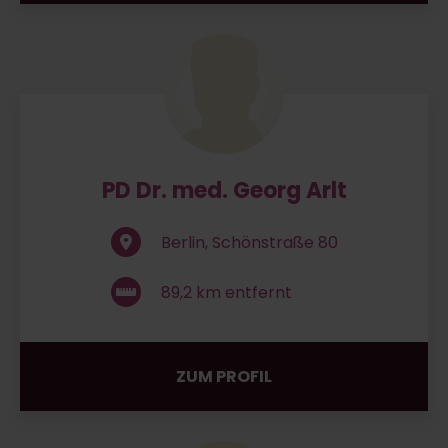
PD Dr. med. Georg Arlt
Berlin, Schönstraße 80
89,2
km entfernt
ZUM PROFIL