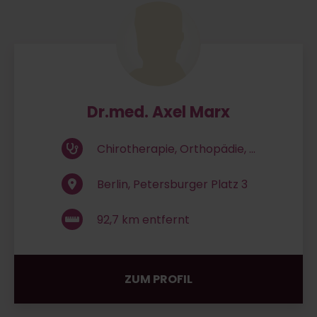
Dr.med. Axel Marx
Chirotherapie, Orthopädie, ...
Berlin, Petersburger Platz 3
92,7
km entfernt
ZUM PROFIL