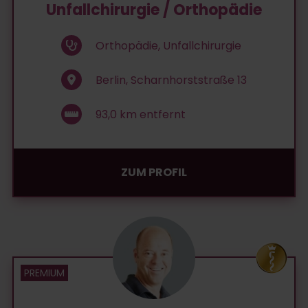
Unfallchirurgie / Orthopädie
Orthopädie, Unfallchirurgie
Berlin, Scharnhorststraße 13
93,0
km entfernt
ZUM PROFIL