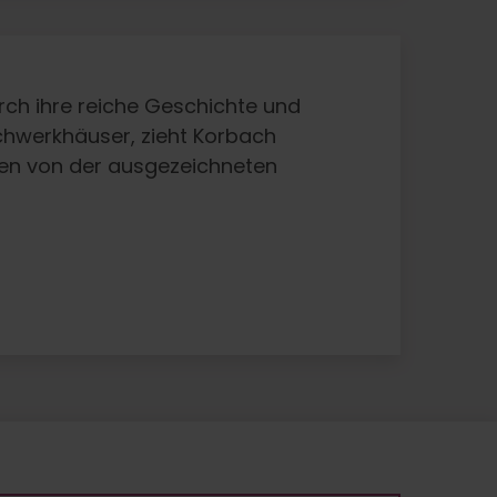
rch ihre reiche Geschichte und
achwerkhäuser, zieht Korbach
eren von der ausgezeichneten