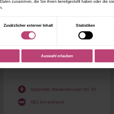
 Daten zusammen, die Sie ihnen bereitgestellt haben oder die s
n.
Zusätzlicher externer Inhalt
Statistiken
Prof. Dr. med. Joachim Volz
Auswahl erlauben
Lippstadt, Wiedenbrücker Str. 33
58,2
km entfernt