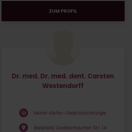
ZUM PROFIL
Dr. med. Dr. med. dent. Carsten
Westendorff
Mund-Kiefer-Gesichtschirurgie
Bielefeld, Gadderbaumer Str. 14