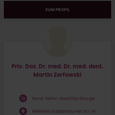
ZUM PROFIL
Priv. Doz. Dr. med. Dr. med. dent.
Martin Zerfowski
Mund-Kiefer-Gesichtschirurgie
Bielefeld, Gadderbaumer Str. 14