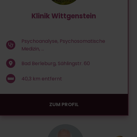
Klinik Wittgenstein
Psychoanalyse, Psychosomatische
Medizin, ...
Bad Berleburg, Sählingstr. 60
40,3
km entfernt
ZUM PROFIL