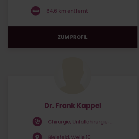
84,6
km entfernt
ZUM PROFIL
Dr. Frank Kappel
Chirurgie, Unfallchirurgie, ...
Bielefeld, Welle 10