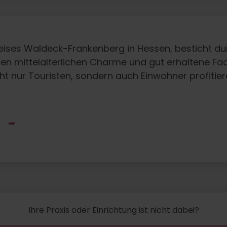
reises Waldeck-Frankenberg in Hessen, besticht du
hren mittelalterlichen Charme und gut erhaltene F
icht nur Touristen, sondern auch Einwohner profiti
L
Ihre Praxis oder Einrichtung ist nicht dabei?