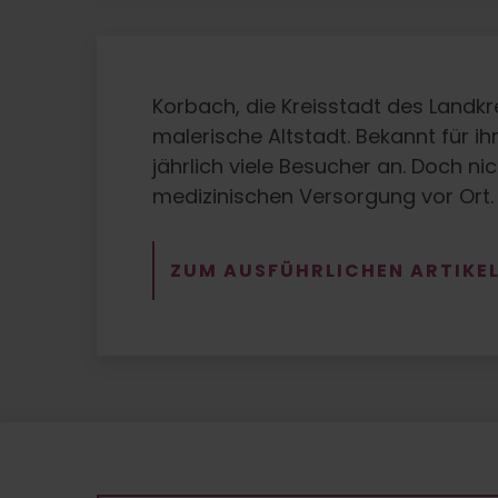
Korbach, die Kreisstadt des Landk
malerische Altstadt. Bekannt für i
jährlich viele Besucher an. Doch n
medizinischen Versorgung vor Ort.
ZUM AUSFÜHRLICHEN ARTIKE