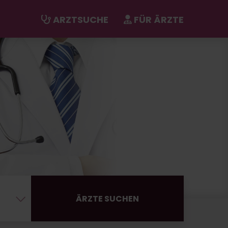
ARZTSUCHE
FÜR ÄRZTE
ÄRZTE SUCHEN