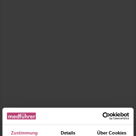
Zustimmung
Details
Über Cookies