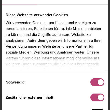
Diese Webseite verwendet Cookies
Wir verwenden Cookies, um Inhalte und Anzeigen zu
personalisieren, Funktionen für soziale Medien anbieten
zu können und die Zugriffe auf unsere Website zu
analysieren. Außerdem geben wir Informationen zu Ihrer
Verwendung unserer Website an unsere Partner für
soziale Medien, Werbung und Analysen weiter. Unsere
Partner führen diese Informationen möglicherweise mit
weiteren Daten zusammen, die Sie ihnen bereitgestellt
haben oder die sie im Rahmen Ihrer Nutzung der Dienste
Ärzte in Gotha
gesammelt haben.
Einwilligungsauswahl
Notwendig
Zusätzlicher externer Inhalt