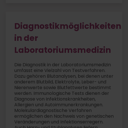
Diagnostikmöglichkeiten
in der
Laboratoriumsmedizin
Die Diagnostik in der Laboratoriumsmedizin
umfasst eine Vielzahl von Testverfahren.
Dazu gehören Blutanalysen, bei denen unter
anderem Blutbild, Elektrolyte, Leber- und
Nierenwerte sowie Blutfettwerte bestimmt
werden. Immunologische Tests dienen der
Diagnose von Infektionskrankheiten,
Allergien und Autoimmunerkrankungen.
Molekulardiagnostische Verfahren
ermöglichen den Nachweis von genetischen
Veränderungen und Infektionserregern.
Auch Harn- und Stuhlanalysen liefern