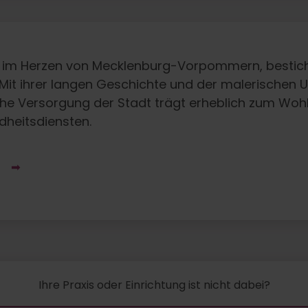
 im Herzen von Mecklenburg-Vorpommern, besticht
e. Mit ihrer langen Geschichte und der malerischen
sche Versorgung der Stadt trägt erheblich zum Woh
dheitsdiensten.
L
Ihre Praxis oder Einrichtung ist nicht dabei?