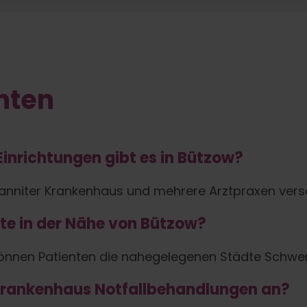
nten
inrichtungen gibt es in Bützow?
anniter Krankenhaus und mehrere Arztpraxen vers
te in der Nähe von Bützow?
 können Patienten die nahegelegenen Städte Schwe
 Krankenhaus Notfallbehandlungen an?