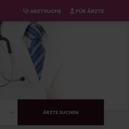
ARZTSUCHE
FÜR ÄRZTE
ÄRZTE SUCHEN