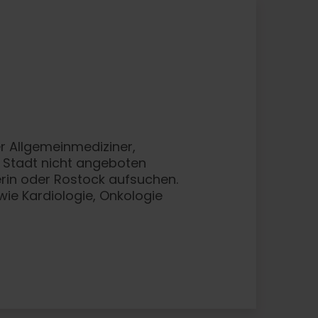
r Allgemeinmediziner,
r Stadt nicht angeboten
rin oder Rostock aufsuchen.
 wie Kardiologie, Onkologie