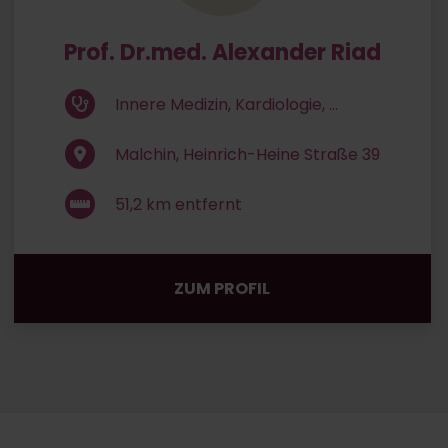
Prof. Dr.med. Alexander Riad
Innere Medizin, Kardiologie, ...
Malchin, Heinrich-Heine Straße 39
51,2
km entfernt
ZUM PROFIL