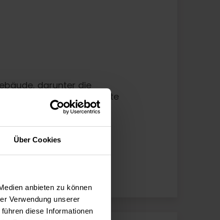
Gebäude, darunter die
egenden Naturschutzgebiete
udem diverse kulturelle
ergessen ist das Schloss
Über Cookies
 Medien anbieten zu können
hrer Verwendung unserer
 führen diese Informationen