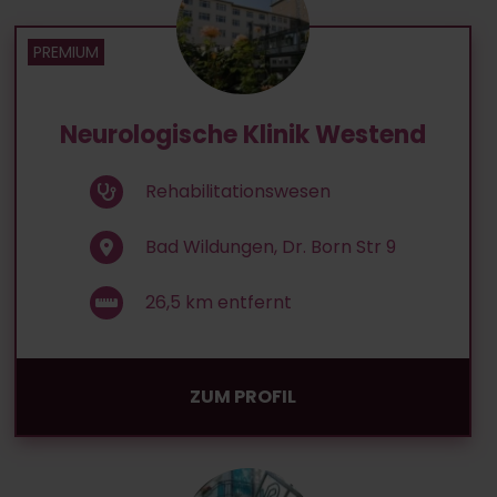
Neurologische Klinik Westend
Rehabilitationswesen
Bad Wildungen, Dr. Born Str 9
26,5
km entfernt
ZUM PROFIL