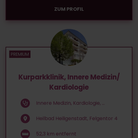
ZUM PROFIL
Kurparkklinik, Innere Medizin/
Kardiologie
Innere Medizin, Kardiologie, ...
Heilbad Heiligenstadt, Felgentor 4
52,3
km entfernt