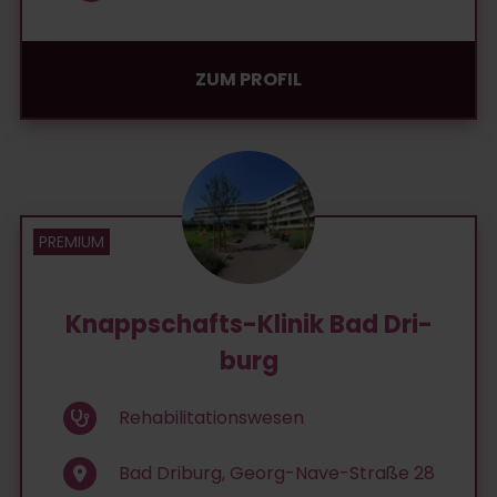
ZUM PROFIL
Knapp­schafts-Kli­nik Bad Dri­
burg
Rehabilitationswesen
Bad Driburg, Georg-Nave-Straße 28