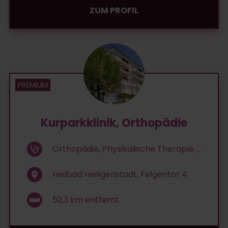
ZUM PROFIL
Kurparkklinik, Orthopädie
Orthopädie, Physikalische Therapie, ...
Heilbad Heiligenstadt, Felgentor 4
52,3
km entfernt