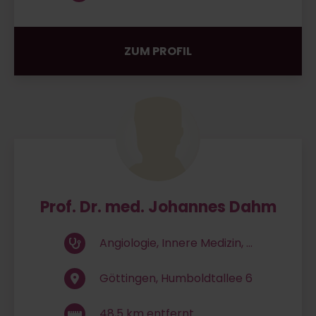
ZUM PROFIL
Prof. Dr. med. Johannes Dahm
Angiologie, Innere Medizin, ...
Göttingen, Humboldtallee 6
48,5
km entfernt