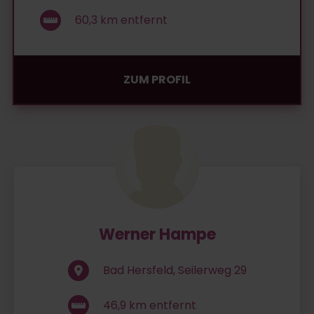
60,3
km entfernt
ZUM PROFIL
Werner Hampe
Bad Hersfeld, Seilerweg 29
46,9
km entfernt