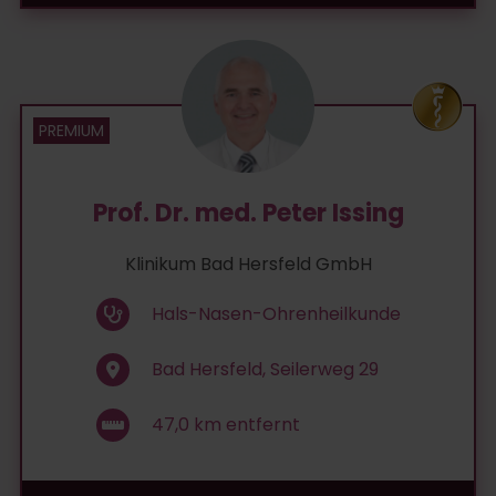
Prof. Dr. med. Peter Issing
Klinikum Bad Hersfeld GmbH
Hals-Nasen-Ohrenheilkunde
Bad Hersfeld, Seilerweg 29
47,0
km entfernt