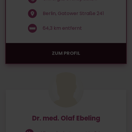
Berlin, Gatower Straße 241
64,3
km entfernt
ZUM PROFIL
Dr. med. Olaf Ebeling