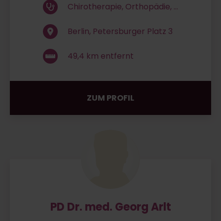
Chirotherapie, Orthopädie, ...
Berlin, Petersburger Platz 3
49,4
km entfernt
ZUM PROFIL
PD Dr. med. Georg Arlt