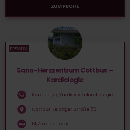
ZUM PROFIL
Sana-Herzzentrum Cottbus –
Kardiologie
Kardiologie, Kardiovaskularchirurgie
Cottbus, Leipziger Straße 50
61,7
km entfernt