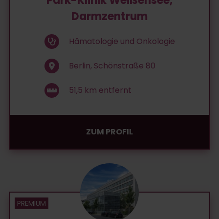
Park-Klinik Weißensee,
Darmzentrum
Hämatologie und Onkologie
Berlin, Schönstraße 80
51,5
km entfernt
ZUM PROFIL