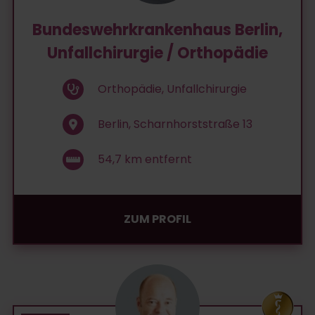
Bundeswehrkrankenhaus Berlin,
Unfallchirurgie / Orthopädie
Orthopädie, Unfallchirurgie
Berlin, Scharnhorststraße 13
54,7
km entfernt
ZUM PROFIL