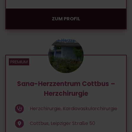
ZUM PROFIL
Sana-Herzzentrum Cottbus –
Herzchirurgie
Herzchirurgie, Kardiovaskularchirurgie
Cottbus, Leipziger Straße 50