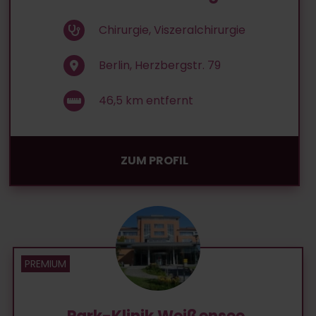
Chirurgie, Viszeralchirurgie
Berlin, Herzbergstr. 79
46,5
km entfernt
ZUM PROFIL