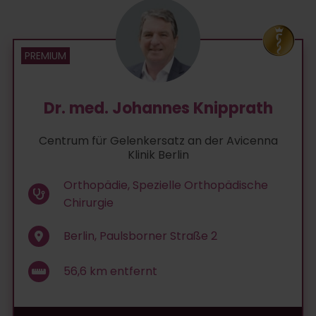
Dr. med. Johannes Knipprath
Centrum für Gelenkersatz an der Avicenna
Klinik Berlin
Orthopädie, Spezielle Orthopädische
Chirurgie
Berlin, Paulsborner Straße 2
56,6
km entfernt