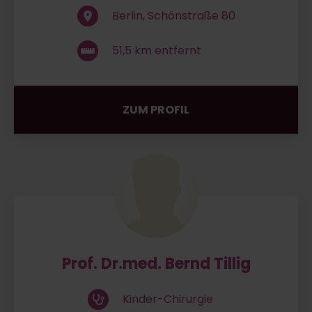
Berlin, Schönstraße 80
51,5
km entfernt
ZUM PROFIL
Prof. Dr.med. Bernd Tillig
Kinder-Chirurgie