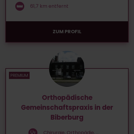
61,7
km entfernt
ZUM PROFIL
Orthopädische
Gemeinschaftspraxis in der
Biberburg
Chirurgie, Orthopädie, ...