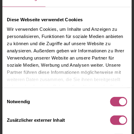
Diese Webseite verwendet Cookies
Wir verwenden Cookies, um Inhalte und Anzeigen zu
personalisieren, Funktionen für soziale Medien anbieten
zu können und die Zugriffe auf unsere Website zu
analysieren. Außerdem geben wir Informationen zu Ihrer
Verwendung unserer Website an unsere Partner für
soziale Medien, Werbung und Analysen weiter. Unsere
Partner führen diese Informationen möglicherweise mit
weiteren Daten zusammen, die Sie ihnen bereitgestellt
haben oder die sie im Rahmen Ihrer Nutzung der Dienste
Ärzte in Bad Saarow
gesammelt haben.
Einwilligungsauswahl
Notwendig
Zusätzlicher externer Inhalt