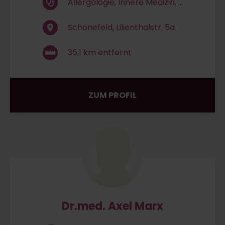
Allergologie, Innere Medizin, ...
Schönefeld, Lilienthalstr. 5a
35,1
km entfernt
ZUM PROFIL
Dr.med. Axel Marx